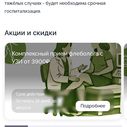
тяжёлых случаях - будет необходима срочная
госпитализация.
Акции и скидки
Комплексный прием флеболога с
УЗИ от 3900₽
Срок действия
Осталось 25 дней, до 31
Подробнее
августа