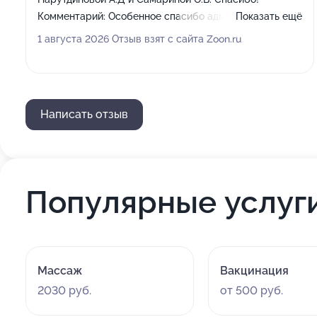
Комментарий:
Особенное спасибо администратору
Показать ещё
Веронике за всегда прекрасное настроение❤️
1 августа 2026 Отзыв взят с сайта Zoon.ru
Написать отзыв
Популярные услуг
Массаж
Вакцинация
2030 руб.
от 500 руб.