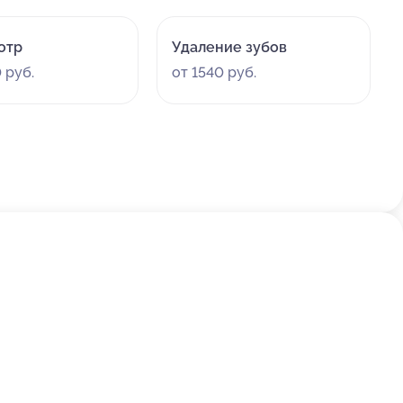
отр
Удаление зубов
 руб.
от 1540 руб.