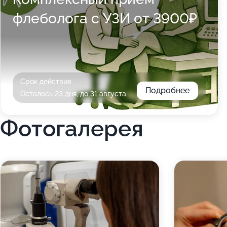
флеболога с УЗИ от 3900₽
Срок действия
Подробнее
Осталось 23 дня, до 31 августа
Фотогалерея