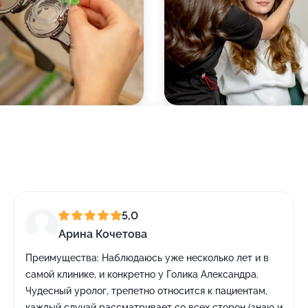
5,0
Арина Кочетова
Преимущества:
Наблюдаюсь уже несколько лет и в
самой клинике, и конкретно у Голика Александра.
Чудесный уролог, трепетно относится к пациентам,
каждый случай рассматривает со всех сторон (знаю и