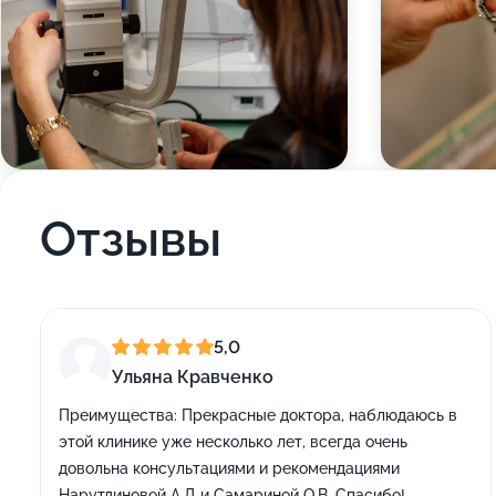
Отзывы
5,0
Ульяна Кравченко
Преимущества:
Прекрасные доктора, наблюдаюсь в
этой клинике уже несколько лет, всегда очень
довольна консультациями и рекомендациями
Нарутдиновой А.Д и Самариной О.В. Спасибо!