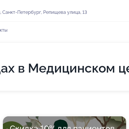
, Санкт-Петербург, Репищева улица, 13
кты
дах в Медицинском ц
Скидка 10% для пациентов