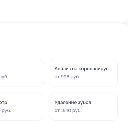
Анализ на коронавирус
руб.
от 998 руб.
отр
Удаление зубов
 руб.
от 1540 руб.