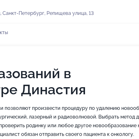
, Санкт-Петербург, Репищева улица, 13
кты
азований в
ре Династия
ии позволяют произвести процедуру по удалению новоо
ургический, лазерный и радиоволновой. Выбрать метод 
 проверить родинку или любое другое новообразование 
циалист обязан отправить своего пациента к онкологу.