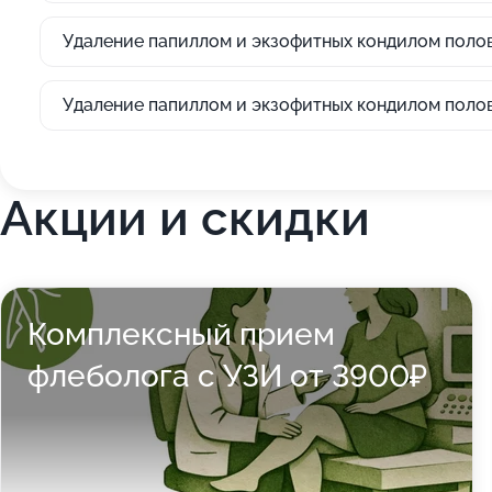
Удаление папиллом и экзофитных кондилом полово
Удаление папиллом и экзофитных кондилом полово
Акции и скидки
Комплексный прием
флеболога с УЗИ от 3900₽