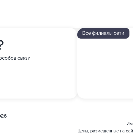
Все филиалы сети
?
особов связи
026
Им
Цены, размещенные на сай