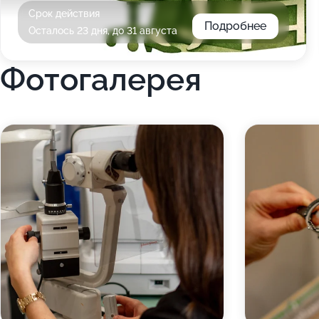
Срок действия
Подробнее
Осталось 23 дня, до 31 августа
Фотогалерея