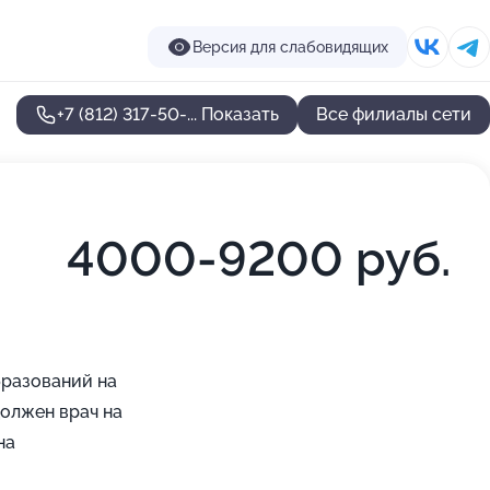
Версия для слабовидящих
+7 (812) 317-50-...
Показать
Все филиалы сети
4000-9200 руб.
бразований на
должен врач на
на