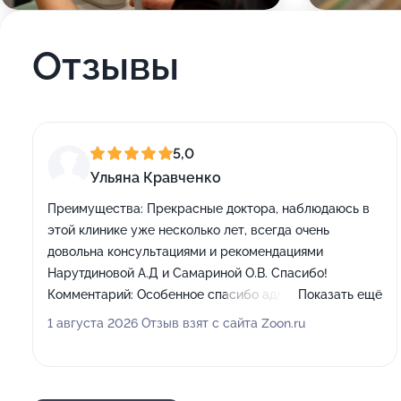
Отзывы
5,0
Ульяна Кравченко
Преимущества:
Прекрасные доктора, наблюдаюсь в
этой клинике уже несколько лет, всегда очень
довольна консультациями и рекомендациями
Нарутдиновой А.Д и Самариной О.В. Спасибо!
Комментарий:
Особенное спасибо администратору
Показать ещё
Веронике за всегда прекрасное настроение❤️
1 августа 2026 Отзыв взят с сайта Zoon.ru