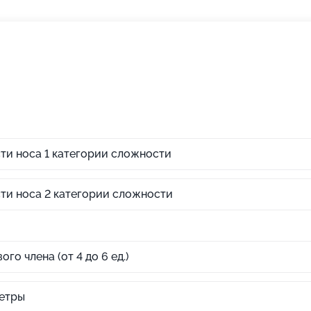
ти носа 1 категории сложности
ти носа 2 категории сложности
о члена (от 4 до 6 ед.)
ретры