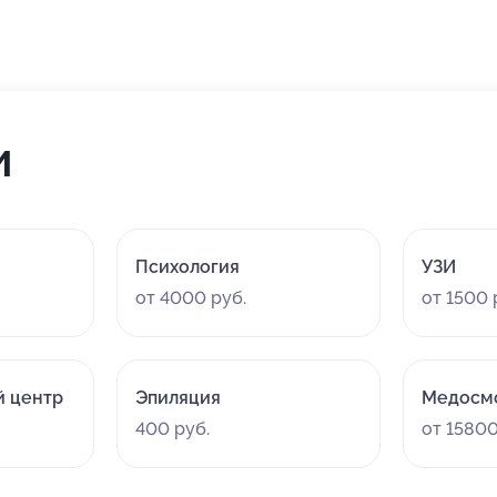
и
Психология
УЗИ
от 4000 руб.
от 1500 
й центр
Эпиляция
Медосм
400 руб.
от 15800