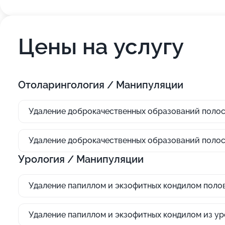
Цены на услугу
Отоларингология / Манипуляции
Удаление доброкачественных образований полос
Удаление доброкачественных образований полос
Урология / Манипуляции
Удаление папиллом и экзофитных кондилом половог
Удаление папиллом и экзофитных кондилом из у