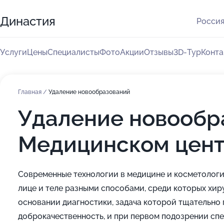
Династия
Россия
Услуги
Цены
Специалисты
Фото
Акции
Отзывы
3D-Тур
Конта
Главная
/
Удаление новообразований
Удаление новообр
Медицинском цент
Современные технологии в медицине и косметолог
лице и теле разными способами, среди которых хир
основании диагностики, задача которой тщательно
доброкачественность, и при первом подозрении спе